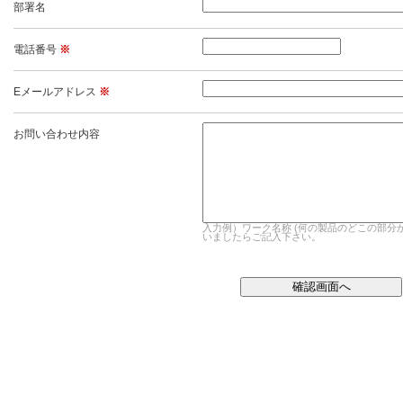
部署名
電話番号
※
Eメールアドレス
※
お問い合わせ内容
入力例）ワーク名称 (何の製品のどこの部分
いましたらご記入下さい。