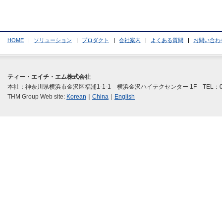
HOME
ソリューション
プロダクト
会社案内
よくある質問
お問い合わ
ティー・エイチ・エム株式会社
本社：神奈川県横浜市金沢区福浦1-1-1 横浜金沢ハイテクセンター 1F TEL：045
THM Group Web site:
Korean
｜
China
｜
English